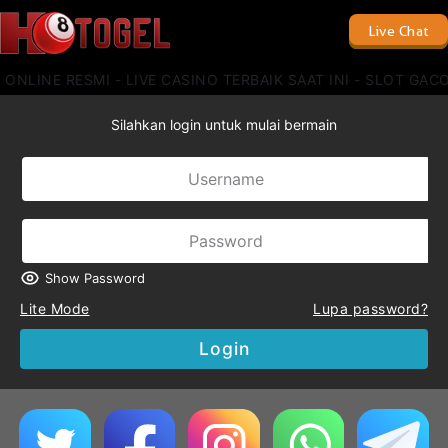
Live Chat
 ONLINE RESMI - LIVE CASINO TERBAIK SAAT INI - SLOT G
Silahkan login untuk mulai bermain
Show Password
Lite Mode
Lupa password?
Login