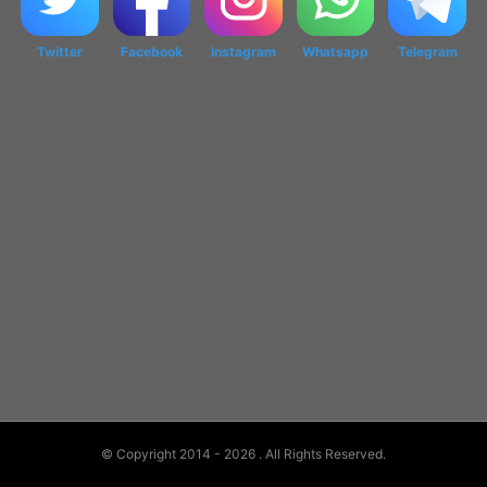
Twitter
Facebook
Instagram
Whatsapp
Telegram
© Copyright 2014 - 2026
. All Rights Reserved.